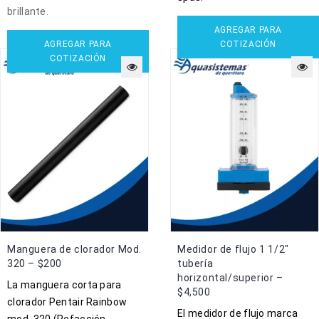
brillante.
AGREGAR PARA
AGREGAR PARA
COTIZACIÓN
COTIZACIÓN
Manguera de clorador Mod.
Medidor de flujo 1 1/2″
320 – $200
tubería
horizontal/superior –
La manguera corta para
$4,500
clorador Pentair Rainbow
El medidor de flujo marca
mod. 320 (Refacción