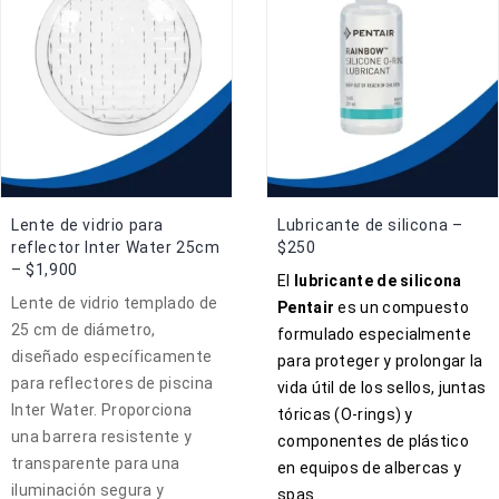
Lente de vidrio para
Lubricante de silicona –
reflector Inter Water 25cm
$250
– $1,900
El
lubricante de silicona
Lente de vidrio templado de
Pentair
es un compuesto
25 cm de diámetro,
formulado especialmente
diseñado específicamente
para proteger y prolongar la
para reflectores de piscina
vida útil de los sellos,
juntas
Inter Water. Proporciona
tóricas (O-rings) y
una barrera resistente y
componentes de plástico
transparente para una
en equipos de albercas y
iluminación segura y
spas.