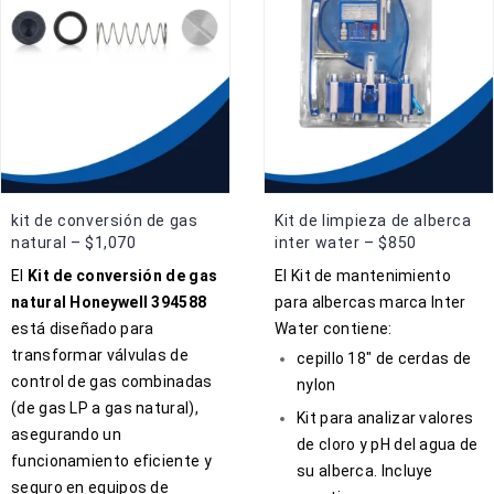
kit de conversión de gas
Kit de limpieza de alberca
natural – $1,070
inter water – $850
El
Kit de conversión de gas
El Kit de mantenimiento
natural Honeywell 394588
para albercas marca Inter
está diseñado para
Water contiene:
transformar válvulas de
cepillo 18″ de cerdas de
control de gas combinadas
nylon
(de gas LP a gas natural),
Kit para analizar valores
asegurando un
de cloro y pH del agua de
funcionamiento eficiente y
su alberca. Incluye
seguro en equipos de