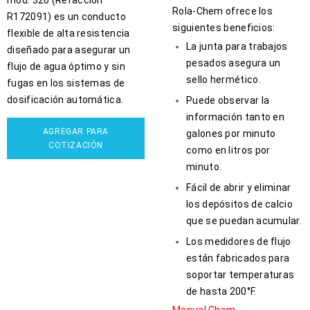
Rola-Chem ofrece los
R172091) es un conducto
siguientes beneficios:
flexible de alta resistencia
La junta para trabajos
diseñado para asegurar un
pesados asegura un
flujo de agua óptimo y sin
sello hermético.
fugas en los sistemas de
dosificación automática.
Puede observar la
información tanto en
AGREGAR PARA
galones por minuto
COTIZACIÓN
como en litros por
minuto.
Fácil de abrir y eliminar
los depósitos de calcio
que se puedan acumular.
Los medidores de flujo
están fabricados para
soportar temperaturas
de hasta 200°F.
Manual Chem