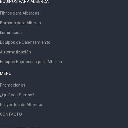
EQUIPOS PARA ALBERCA
Filtros para Albercas
Bombas para Alberca
Iluminación
Equipos de Calentamiento
Automatización
Equipos Especiales para Alberca
MENÚ
Promociones
¿Quiénes Somos?
Proyectos de Albercas
CONTACTO