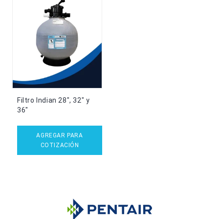
Filtro Indian 28″, 32″ y
36″
AGREGAR PARA
COTIZACIÓN