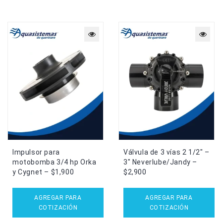
Impulsor para
Válvula de 3 vías 2 1/2″ –
motobomba 3/4 hp Orka
3″ Neverlube/Jandy –
y Cygnet – $1,900
$2,900
AGREGAR PARA
AGREGAR PARA
COTIZACIÓN
COTIZACIÓN