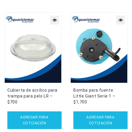
Cubierta de acrilico para
Bomba para fuente
trampa para pelo LR –
Little Giant Serie 1 –
$700
$1,700
AGREGAR PARA
AGREGAR PARA
COTIZACIÓN
COTIZACIÓN