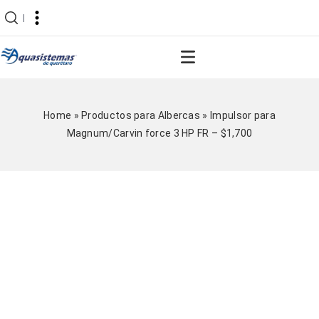
|
Home
»
Productos para Albercas
»
Impulsor para
Magnum/Carvin force 3 HP FR – $1,700