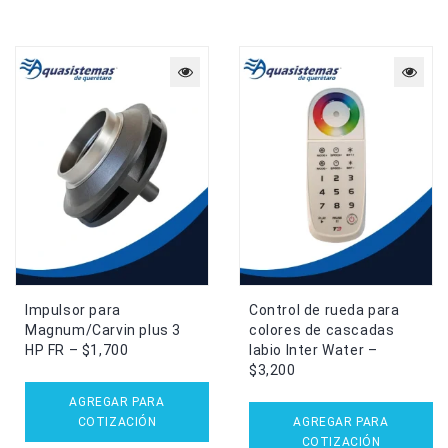
Impulsor para
Control de rueda para
Magnum/Carvin plus 3
colores de cascadas
HP FR – $1,700
labio Inter Water –
$3,200
AGREGAR PARA
COTIZACIÓN
AGREGAR PARA
COTIZACIÓN