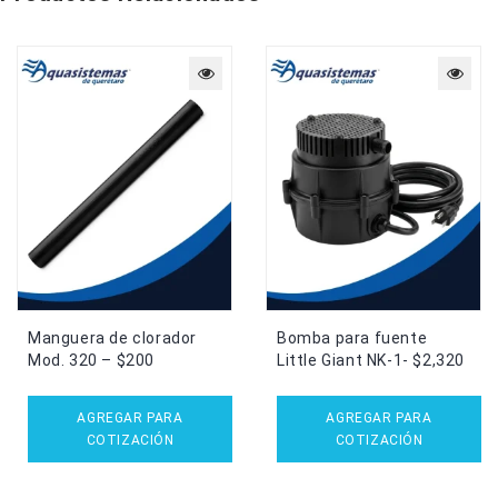
Manguera de clorador
Bomba para fuente
Mod. 320 – $200
Little Giant NK-1- $2,320
AGREGAR PARA
AGREGAR PARA
COTIZACIÓN
COTIZACIÓN