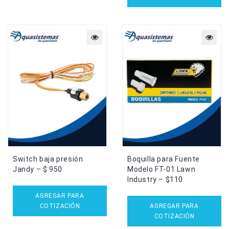
Switch baja presión
Boquilla para Fuente
Jandy – $ 950
Modelo FT-01 Lawn
Industry – $110
AGREGAR PARA
COTIZACIÓN
AGREGAR PARA
COTIZACIÓN