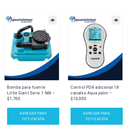
Bomba para fuente
Control PDA adicional 18
Little Giant Serie 1-MA –
canales Aqua palm –
$1,700
$10,000
AGREGAR PARA
AGREGAR PARA
COTIZACIÓN
COTIZACIÓN