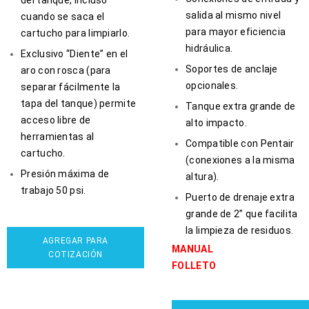
salida al mismo nivel
cuando se saca el
para mayor eficiencia
cartucho para limpiarlo.
hidráulica.
Exclusivo “Diente” en el
Soportes de anclaje
aro con rosca (para
opcionales.
separar fácilmente la
tapa del tanque) permite
Tanque extra grande de
acceso libre de
alto impacto.
herramientas al
Compatible con Pentair
cartucho.
(conexiones a la misma
Presión máxima de
altura).
trabajo 50 psi.
Puerto de drenaje extra
grande de 2” que facilita
la limpieza de residuos.
AGREGAR PARA
MANUAL
COTIZACIÓN
FOLLETO