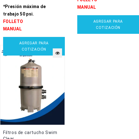
*Presión máxima de
MANUAL
trabajo 50 psi.
FOLLETO
AGREGAR PARA
COTIZACIÓN
MANUAL
AGREGAR PARA
COTIZACIÓN
Filtros de cartucho Swim
Clear