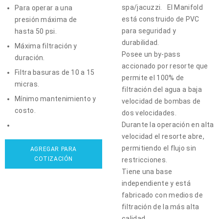
spa/jacuzzi. El Manifold
Para operar a una
está construido de PVC
presión máxima de
para seguridad y
hasta 50 psi.
durabilidad.
Máxima filtración y
Posee un by-pass
duración.
accionado por resorte que
Filtra basuras de 10 a 15
permite el 100% de
micras.
filtración del agua a baja
Mínimo mantenimiento y
velocidad de bombas de
costo.
dos velocidades.
Durante la operación en alta
velocidad el resorte abre,
permitiendo el flujo sin
AGREGAR PARA
COTIZACIÓN
restricciones.
Tiene una base
independiente y está
fabricado con medios de
filtración de la más alta
calidad.