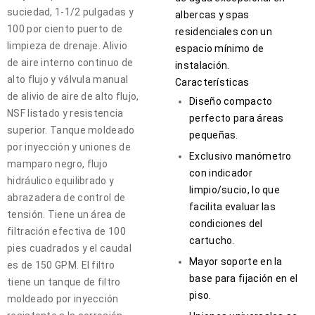
suciedad, 1-1/2 pulgadas y
albercas y spas
100 por ciento puerto de
residenciales con un
limpieza de drenaje. Alivio
espacio mínimo de
de aire interno continuo de
instalación.
alto flujo y válvula manual
Características
de alivio de aire de alto flujo,
Diseño compacto
NSF listado y resistencia
perfecto para áreas
superior. Tanque moldeado
pequeñas.
por inyección y uniones de
Exclusivo manómetro
mamparo negro, flujo
con indicador
hidráulico equilibrado y
limpio/sucio, lo que
abrazadera de control de
facilita evaluar las
tensión. Tiene un área de
condiciones del
filtración efectiva de 100
cartucho.
pies cuadrados y el caudal
Mayor soporte en la
es de 150 GPM. El filtro
base para fijación en el
tiene un tanque de filtro
piso.
moldeado por inyección