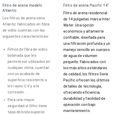
Filtro de arena modelo
Filtro de arena Pacific 14″
Atlantic
Filtro de arena residencial
Los filtros de arena serie
de 14 pulgadas marca Inter
Atlantic fabricados en fibra
Water. Una opción
de vidrio cuentas con las
económica y altamente
siguientes características:
confiable, diseñada para
una filtración profunda y un
Filtros de fibra de vidrio
manejo sencillo en cuerpos
bobinada que les
de agua de volumen
permite ser utilizados en
pequeño. Fabricados con
cualquier clima, cuentan
los más altos estándares
con un acabado de
de calidad, los filtros Serie
superficie resistente a
Pacific ofrecen los últimos
los rayos U.V y a la
detalles de tecnología,
corrosión.
ofreciendo eficiencia,
durabilidad y facilidad de
Para una mayor
operación con bajo
seguridad el filtro tiene
mantenimiento.
tapa de brida superior.