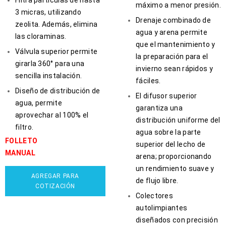
máximo a menor presión.
3 micras, utilizando
Drenaje combinado de
zeolita. Además, elimina
agua y arena permite
las cloraminas.
que el mantenimiento y
Válvula superior permite
la preparación para el
girarla 360° para una
invierno sean rápidos y
sencilla instalación.
fáciles.
Diseño de distribución de
El difusor superior
agua, permite
garantiza una
aprovechar al 100% el
distribución uniforme del
filtro.
agua sobre la parte
FOLLETO
superior del lecho de
MANUAL
arena; proporcionando
un rendimiento suave y
AGREGAR PARA
de flujo libre.
COTIZACIÓN
Colectores
autolimpiantes
diseñados con precisión