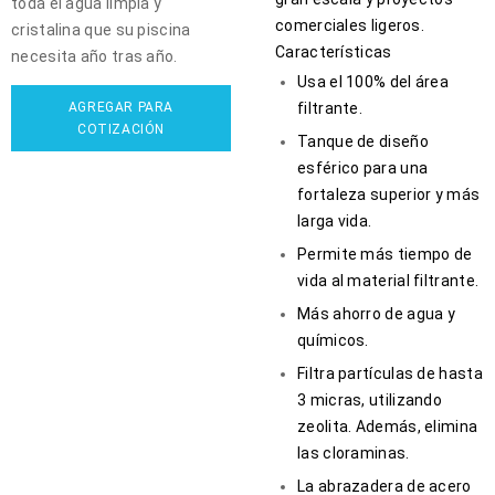
toda el agua limpia y
comerciales ligeros.
cristalina que su piscina
Características
necesita año tras año.
Usa el 100% del área
AGREGAR PARA
filtrante.
COTIZACIÓN
Tanque de diseño
esférico para una
fortaleza superior y más
larga vida.
Permite más tiempo de
vida al material filtrante.
Más ahorro de agua y
químicos.
Filtra partículas de hasta
3 micras, utilizando
zeolita. Además, elimina
las cloraminas.
La abrazadera de acero