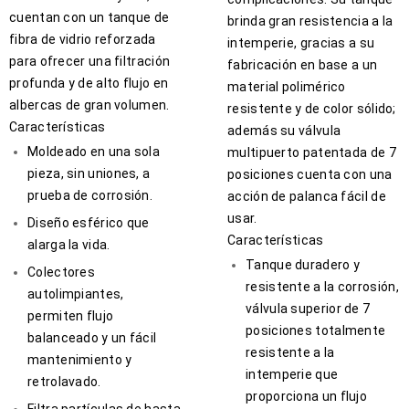
cuentan con un tanque de
brinda gran resistencia a la
fibra de vidrio reforzada
intemperie, gracias a su
para ofrecer una filtración
fabricación en base a un
profunda y de alto flujo en
material polimérico
albercas de gran volumen.
resistente y de color sólido;
Características
además su válvula
Moldeado en una sola
multipuerto patentada de 7
pieza, sin uniones, a
posiciones cuenta con una
prueba de corrosión.
acción de palanca fácil de
usar.
Diseño esférico que
Características
alarga la vida.
Tanque duradero y
Colectores
resistente a la corrosión,
autolimpiantes,
válvula superior de 7
permiten flujo
posiciones totalmente
balanceado y un fácil
resistente a la
mantenimiento y
intemperie que
retrolavado.
proporciona un flujo
Filtra partículas de hasta