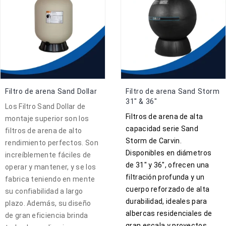
Filtro de arena Sand Dollar
Filtro de arena Sand Storm
31″ & 36″
Los Filtro Sand Dollar de
Filtros de arena de alta
montaje superior son los
capacidad serie Sand
filtros de arena de alto
Storm de Carvin.
rendimiento perfectos. Son
Disponibles en diámetros
increíblemente fáciles de
de 31″ y 36″, ofrecen una
operar y mantener, y se los
filtración profunda y un
fabrica teniendo en mente
cuerpo reforzado de alta
su confiabilidad a largo
durabilidad, ideales para
plazo. Además, su diseño
albercas residenciales de
de gran eficiencia brinda
gran escala y proyectos