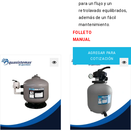
para un flujo y un
retrolavado equilibrados,
además de un fácil
mantenimiento.
FOLLETO
MANUAL
AGREGAR PARA
COTIZACIÓN