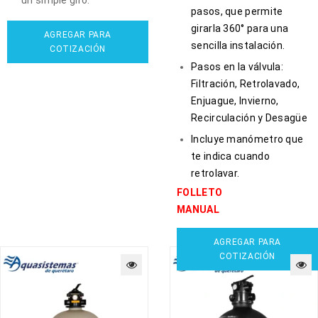
pasos, que permite
girarla 360° para una
AGREGAR PARA
sencilla instalación.
COTIZACIÓN
Pasos en la válvula:
Filtración, Retrolavado,
Enjuague, Invierno,
Recirculación y Desagüe
Incluye manómetro que
te indica cuando
retrolavar.
FOLLETO
MANUAL
AGREGAR PARA
COTIZACIÓN