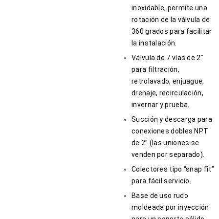
inoxidable, permite una
rotación de la válvula de
360 grados para facilitar
la instalación.
Válvula de 7 vías de 2″
para filtración,
retrolavado, enjuague,
drenaje, recirculación,
invernar y prueba.
Succión y descarga para
conexiones dobles NPT
de 2” (las uniones se
venden por separado).
Colectores tipo “snap fit”
para fácil servicio.
Base de uso rudo
moldeada por inyección
para un soporte sólido.