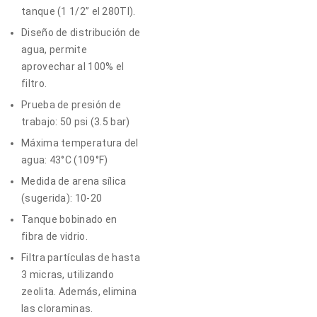
tanque (1 1/2” el 280TI).
Diseño de distribución de
agua, permite
aprovechar al 100% el
filtro.
Prueba de presión de
trabajo: 50 psi (3.5 bar)
Máxima temperatura del
agua: 43°C (109°F)
Medida de arena sílica
(sugerida): 10-20
Tanque bobinado en
fibra de vidrio.
Filtra partículas de hasta
3 micras, utilizando
zeolita. Además, elimina
las cloraminas.