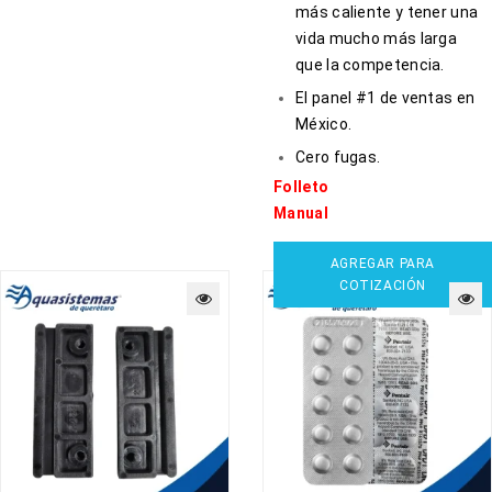
más caliente y tener una
vida mucho más larga
que la competencia.
El panel #1 de ventas en
México.
Cero fugas.
Folleto
Manual
AGREGAR PARA
COTIZACIÓN