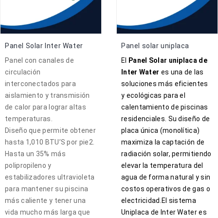
Panel Solar Inter Water
Panel solar uniplaca
Panel con canales de
El
Panel Solar uniplaca de
circulación
Inter Water
es una de las
interconectados para
soluciones más eficientes
aislamiento y transmisión
y ecológicas para el
de calor para lograr altas
calentamiento de piscinas
temperaturas.
residenciales. Su diseño de
Diseño que permite obtener
placa única (monolítica)
hasta 1,010 BTU’S por pie2.
maximiza la captación de
Hasta un 35% más
radiación solar, permitiendo
polipropileno y
elevar la temperatura del
estabilizadores ultravioleta
agua de forma natural y sin
para mantener su piscina
costos operativos de gas o
más caliente y tener una
electricidad.El sistema
vida mucho más larga que
Uniplaca de Inter Water es