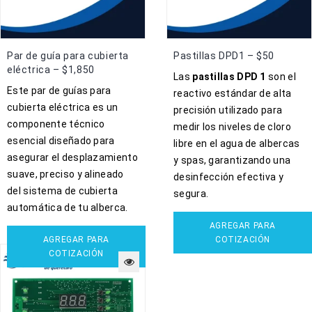
Par de guía para cubierta
Pastillas DPD1 – $50
eléctrica – $1,850
Las
pastillas DPD 1
son el
Este par de guías para
reactivo estándar de alta
cubierta eléctrica es un
precisión utilizado para
componente técnico
medir los niveles de cloro
esencial diseñado para
libre en el agua de albercas
asegurar el desplazamiento
y spas, garantizando una
suave, preciso y alineado
desinfección efectiva y
del sistema de cubierta
segura.
automática de tu alberca.
AGREGAR PARA
AGREGAR PARA
COTIZACIÓN
COTIZACIÓN