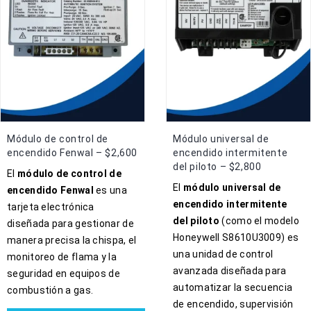
Módulo de control de
Módulo universal de
encendido Fenwal – $2,600
encendido intermitente
del piloto – $2,800
El
módulo de control de
El
módulo universal de
encendido Fenwal
es una
encendido intermitente
tarjeta electrónica
del piloto
(como el modelo
diseñada para gestionar de
Honeywell S8610U3009) es
manera precisa la chispa, el
una unidad de control
monitoreo de flama y la
avanzada diseñada para
seguridad en equipos de
automatizar la secuencia
combustión a gas.
de encendido, supervisión