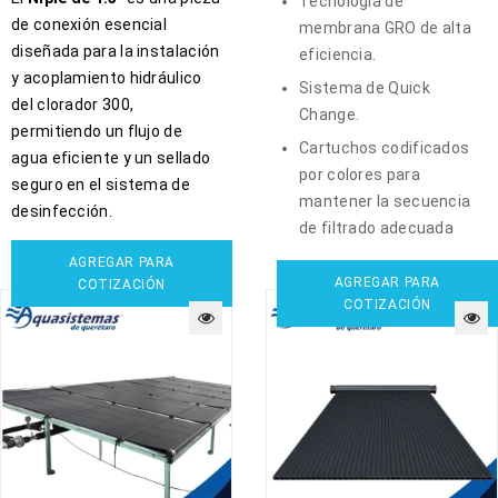
Tecnología de
de conexión esencial
membrana GRO de alta
diseñada para la instalación
eficiencia.
y acoplamiento hidráulico
Sistema de Quick
del clorador 300,
Change.
permitiendo un flujo de
Cartuchos codificados
agua eficiente y un sellado
por colores para
seguro en el sistema de
mantener la secuencia
desinfección.
de filtrado adecuada
AGREGAR PARA
AGREGAR PARA
COTIZACIÓN
COTIZACIÓN