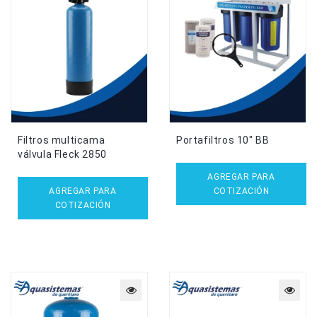
Filtros multicama
Portafiltros 10″ BB
válvula Fleck 2850
AGREGAR PARA
AGREGAR PARA
COTIZACIÓN
COTIZACIÓN