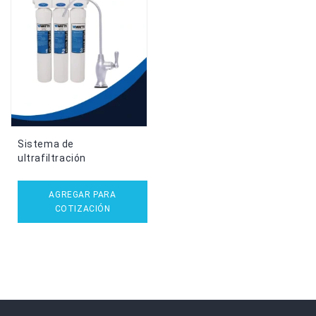
Sistema de
ultrafiltración
AGREGAR PARA
COTIZACIÓN