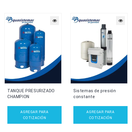
TANQUE PRESURIZADO
Sistemas de presión
CHAMPION
constante
AGREGAR PARA
AGREGAR PARA
COTIZACIÓN
COTIZACIÓN