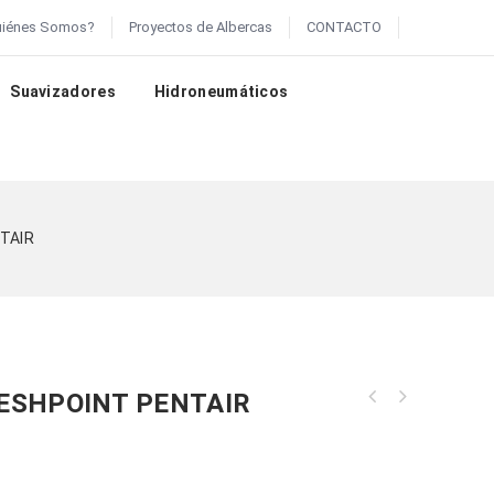
uiénes Somos?
Proyectos de Albercas
CONTACTO
Suavizadores
Hidroneumáticos
TAIR
ESHPOINT PENTAIR