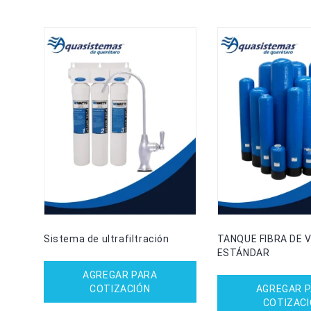
Sistema de ultrafiltración
TANQUE FIBRA DE V
ESTÁNDAR
AGREGAR PARA
COTIZACIÓN
AGREGAR 
COTIZAC