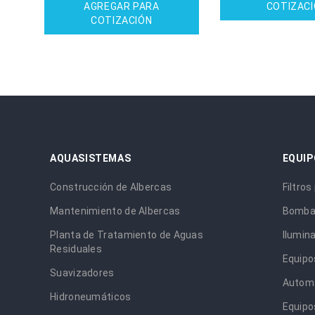
AGREGAR PARA
COTIZAC
COTIZACIÓN
AQUASISTEMAS
EQUIP
Construcción de Albercas
Filtros
Mantenimiento de Albercas
Bombas
Planta de Tratamiento de Aguas
Ilumin
Residuales
Equipo
Suavizadores
Automa
Hidroneumáticos
Equipo