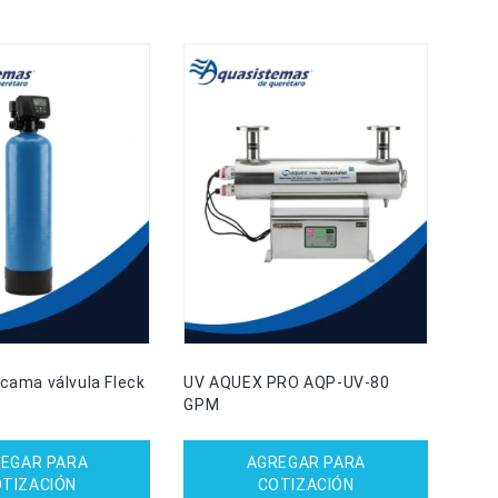
icama válvula Fleck
UV AQUEX PRO AQP-UV-80
GPM
EGAR PARA
AGREGAR PARA
TIZACIÓN
COTIZACIÓN