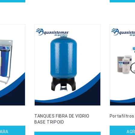
TANQUES FIBRA DE VIDRIO
Portafiltros
BASE TRIPOID
PARA
AGR