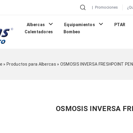
|
Promociones
¿Q
Albercas
Equipamientos
PTAR
Calentadores
Bombeo
e
»
Productos para Albercas
»
OSMOSIS INVERSA FRESHPOINT PEN
OSMOSIS INVERSA FR