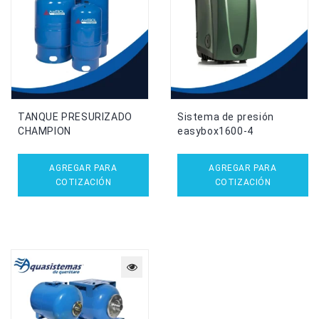
TANQUE PRESURIZADO
Sistema de presión
CHAMPION
easybox1600-4
AGREGAR PARA
AGREGAR PARA
COTIZACIÓN
COTIZACIÓN