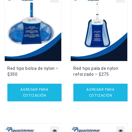
Red tipo bolsa de nylon –
Red tipo pala de nylon
$350
reforzado – $275
AGREGAR PARA
AGREGAR PARA
COTIZACIÓN
COTIZACIÓN