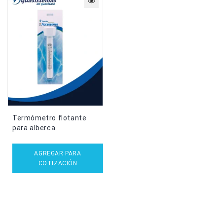
Termómetro flotante
para alberca
AGREGAR PARA
COTIZACIÓN