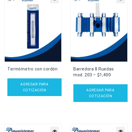
Termómetro con cordón
Barredora 8 Ruedas
mod. 203 – $1,400
AGREGAR PARA
COTIZACIÓN
AGREGAR PARA
COTIZACIÓN