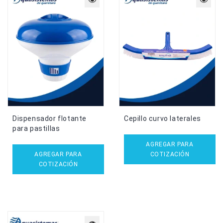
Dispensador flotante
Cepillo curvo laterales
para pastillas
AGREGAR PARA
AGREGAR PARA
COTIZACIÓN
COTIZACIÓN