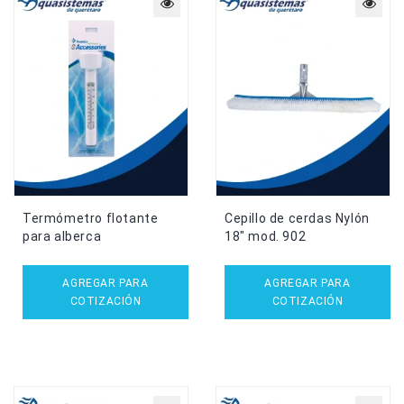
Termómetro flotante
Cepillo de cerdas Nylón
para alberca
18″ mod. 902
AGREGAR PARA
AGREGAR PARA
COTIZACIÓN
COTIZACIÓN