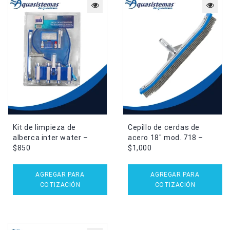
Kit de limpieza de
Cepillo de cerdas de
alberca inter water –
acero 18″ mod. 718 –
$850
$1,000
AGREGAR PARA
AGREGAR PARA
COTIZACIÓN
COTIZACIÓN