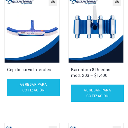
Cepillo curvo laterales
Barredora 8 Ruedas
mod. 203 – $1,400
AGREGAR PARA
COTIZACIÓN
AGREGAR PARA
COTIZACIÓN