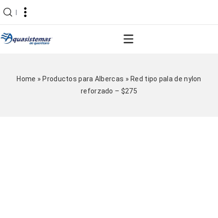
|
Home
»
Productos para Albercas
»
Red tipo pala de nylon
reforzado – $275