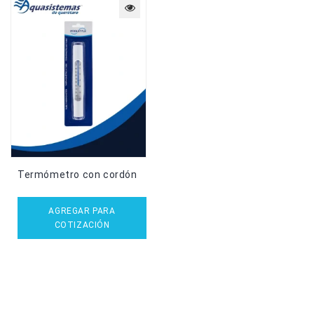
Termómetro con cordón
AGREGAR PARA
COTIZACIÓN