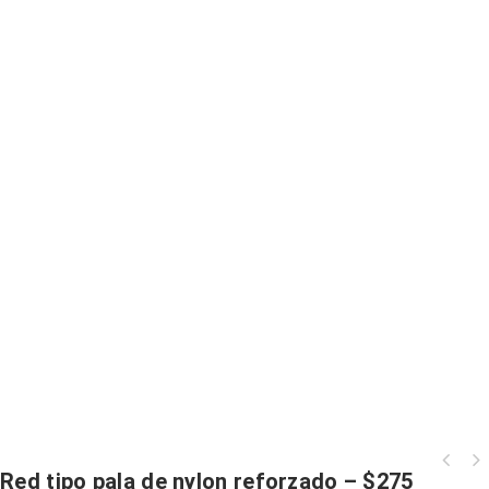
Red tipo pala de nylon reforzado – $275