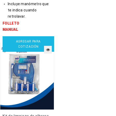
Incluye manómetro que
te indica cuando
retrolavar.
FOLLETO
MANUAL
AGREGAR PARA
COTIZACIÓN
Kit de limpieza de alberca