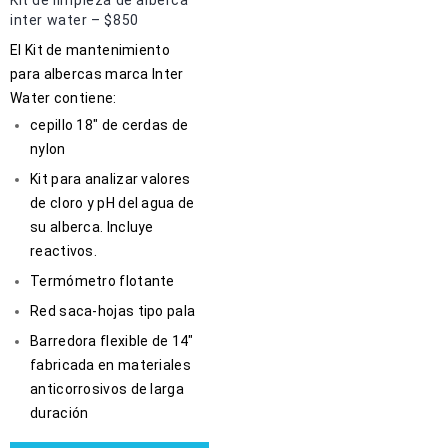
inter water – $850
El Kit de mantenimiento
para albercas marca Inter
Water contiene:
cepillo 18″ de cerdas de
nylon
Kit para analizar valores
de cloro y pH del agua de
su alberca. Incluye
reactivos.
Termómetro flotante
Red saca-hojas tipo pala
Barredora flexible de 14″
fabricada en materiales
anticorrosivos de larga
duración