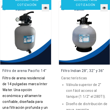
COTIZACIÓN
COTIZACIÓN
Filtro de arena Pacific 14″
Filtro Indian 28″, 32″ y 36″
Filtro de arena residencial
Características
de 14 pulgadas marca Inter
Válvula superior de 2”
Water. Una opción
con fácil acceso al
económica y altamente
tanque (1 1/2” el 280TI).
confiable, diseñada para
Diseño de distribución de
una filtración profunda y un
agua, permite