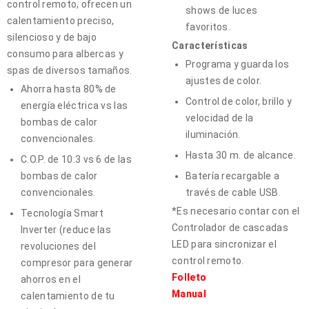
control remoto, ofrecen un
shows de luces
calentamiento preciso,
favoritos.
silencioso y de bajo
Características
consumo para albercas y
Programa y guarda los
spas de diversos tamaños.
ajustes de color.
Ahorra hasta 80% de
Control de color, brillo y
energía eléctrica vs las
velocidad de la
bombas de calor
iluminación.
convencionales.
Hasta 30 m. de alcance.
C.O.P. de 10.3 vs 6 de las
bombas de calor
Batería recargable a
convencionales.
través de cable USB.
*Es necesario contar con el
Tecnología Smart
Controlador de cascadas
Inverter (reduce las
LED para sincronizar el
revoluciones del
control remoto.
compresor para generar
Folleto
ahorros en el
Manual
calentamiento de tu