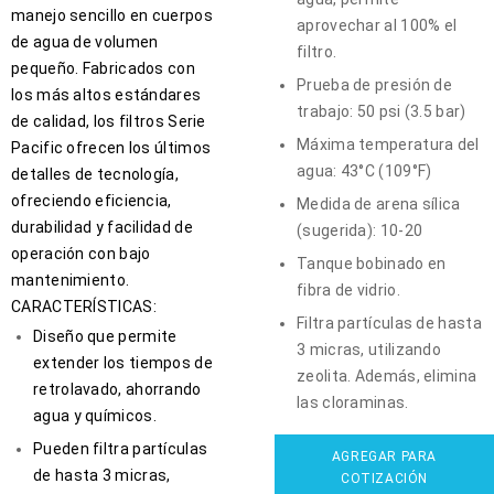
manejo sencillo en cuerpos
aprovechar al 100% el
de agua de volumen
filtro.
pequeño. Fabricados con
Prueba de presión de
los más altos estándares
trabajo: 50 psi (3.5 bar)
de calidad, los filtros Serie
Máxima temperatura del
Pacific ofrecen los últimos
agua: 43°C (109°F)
detalles de tecnología,
ofreciendo eficiencia,
Medida de arena sílica
durabilidad y facilidad de
(sugerida): 10-20
operación con bajo
Tanque bobinado en
mantenimiento.
fibra de vidrio.
CARACTERÍSTICAS:
Filtra partículas de hasta
Diseño que permite
3 micras, utilizando
extender los tiempos de
zeolita. Además, elimina
retrolavado, ahorrando
las cloraminas.
agua y químicos.
Pueden filtra partículas
AGREGAR PARA
de hasta 3 micras,
COTIZACIÓN