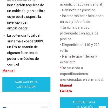
acondicionado residencial).
instalación requiere de
• Gabinete de plástico.
un cable de gran calibre
• Intercambiador fabricado
cuyo costo supera la
en pvc y tubería de
inversión del
titanium, para uso
amplificador.
prolongado con agua de
La potencia total del
piscina.
sistema excede 200W,
• Disponible en 110 y 220
un límite común de
volts
algunas fuentes de
• Permite uso interior y
poder o módulos de
exterior.
*
control.
*
De acuerdo a
Manual
especificaciones
mencionadas en el manual.
AGREGAR PARA
Manual
COTIZACIÓN
Folleto
AGREGAR PARA
COTIZACIÓN