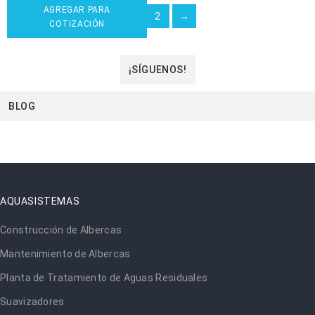
AGREGAR PARA
1
2
→
COTIZACIÓN
¡SÍGUENOS!
BLOG
AQUASISTEMAS
Construcción de Albercas
Mantenimiento de Albercas
Planta de Tratamiento de Aguas Residuales
Suavizadores