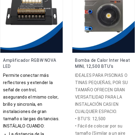
Amplificador RGBW NOVA
Bomba de Calor Inter Heat
LED
MINI, 12,500 BTU’s
Permite conectar más
IDEALES PARA PISCINAS O
reflectores y extender la
TINAS PEQUEÑAS, POR SU
señal de control,
TAMAÑO OFRECEN GRAN
asegurando el mismo color,
VERSATILIDAD PARA LA
brillo y sincronía, en
INSTALACIÓN CASI EN
instalaciones de gran
CUALQUIER ESPACIO.
tamaño o largas distancias.
• BTU’S: 12,500
INSTÁLALO CUANDO:
• Fácil de colocar por su
tamaño (Similar a un aire
La distancia de la