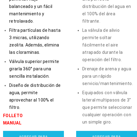
balanceado y un fácil
distribución del agua en
mantenimiento y
el 100% del área
retrolavado.
filtrante.
Filtra partículas de hasta
La válvula de alivio
3 micras, utilizando
permite soltar
zeolita. Además, elimina
fácilmente el aire
las cloraminas.
atrapado durante la
operación del filtro.
Válvula superior permite
girarla 360° para una
Drenaje de arena y agua
sencilla instalación.
para un rápido
servicio/mantenimiento.
Diseño de distribución de
agua, permite
Equipados con válvula
aprovechar al 100% el
lateral multipasos de 3”
filtro.
que permite seleccionar
cualquier operación con
FOLLETO
un simple giro.
MANUAL
AGREGAR PARA
AGREGAR PARA