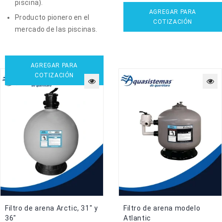
piscina).
AGREGAR PARA
Producto pionero en el
COTIZACIÓN
mercado de las piscinas.
AGREGAR PARA
COTIZACIÓN
Filtro de arena Arctic, 31″ y
Filtro de arena modelo
36″
Atlantic