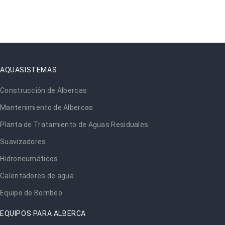
AQUASISTEMAS
Construcción de Albercas
Mantenimiento de Albercas
Planta de Tratamiento de Aguas Residuales
Suavizadores
Hidroneumáticos
Calentadores de agua
Equipo de Bombeo
EQUIPOS PARA ALBERCA