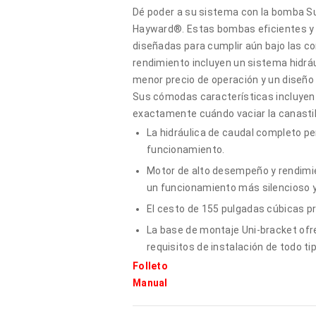
Dé poder a su sistema con la bomba Su
Hayward®. Estas bombas eficientes y 
diseñadas para cumplir aún bajo las c
rendimiento incluyen un sistema hidrául
menor precio de operación y un diseño
Sus cómodas características incluyen
exactamente cuándo vaciar la canastil
La hidráulica de caudal completo p
funcionamiento.
Motor de alto desempeño y rendimien
un funcionamiento más silencioso 
El cesto de 155 pulgadas cúbicas pr
La base de montaje Uni-bracket ofre
requisitos de instalación de todo ti
Folleto
Manual