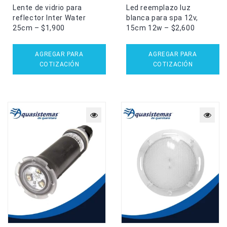
Lente de vidrio para
Led reemplazo luz
reflector Inter Water
blanca para spa 12v,
25cm – $1,900
15cm 12w – $2,600
AGREGAR PARA
AGREGAR PARA
COTIZACIÓN
COTIZACIÓN