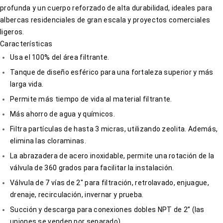
profunda y un cuerpo reforzado de alta durabilidad, ideales para
albercas residenciales de gran escala y proyectos comerciales
ligeros.
Características
Usa el 100% del área filtrante.
Tanque de diseño esférico para una fortaleza superior y más
larga vida.
Permite más tiempo de vida al material filtrante.
Más ahorro de agua y químicos.
Filtra partículas de hasta 3 micras, utilizando zeolita. Además,
elimina las cloraminas.
La abrazadera de acero inoxidable, permite una rotación de la
válvula de 360 grados para facilitar la instalación.
Válvula de 7 vías de 2″ para filtración, retrolavado, enjuague,
drenaje, recirculación, invernar y prueba.
Succión y descarga para conexiones dobles NPT de 2” (las
uniones se venden por separado).