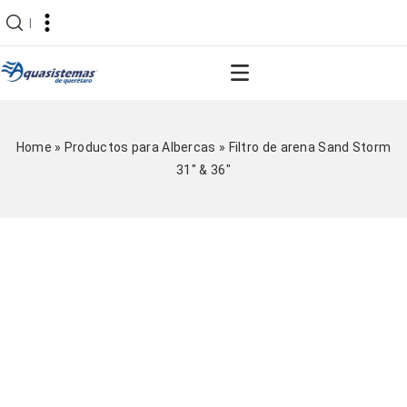
|
Home
»
Productos para Albercas
»
Filtro de arena Sand Storm
31″ & 36″