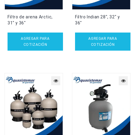
Filtro de arena Arctic,
Filtro Indian 28″, 32″ y
31″ y 36″
36″
AGREGAR PARA
AGREGAR PARA
COTIZACIÓN
COTIZACIÓN