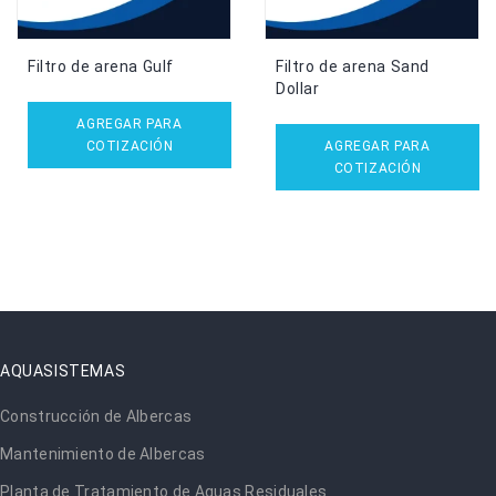
Filtro de arena Gulf
Filtro de arena Sand
Dollar
AGREGAR PARA
COTIZACIÓN
AGREGAR PARA
COTIZACIÓN
AQUASISTEMAS
Construcción de Albercas
Mantenimiento de Albercas
Planta de Tratamiento de Aguas Residuales