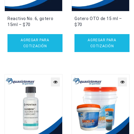
Reactivo No. 6, gotero
Gotero OTO de 15 ml –
15ml – $70
$70
AGREGAR PARA
AGREGAR PARA
COTIZACIÓN
COTIZACIÓN