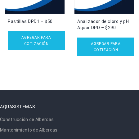
Pastillas DPD1 – $50
Analizador de cloro y pH
Aquor DPD – $290
AGREGAR PARA
COTIZACIÓN
AGREGAR PARA
COTIZACIÓN
AQUASISTEMAS
Construcción de Albercas
Mantenimiento de Albercas