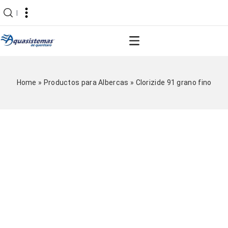
|
Home
»
Productos para Albercas
»
Clorizide 91 grano fino