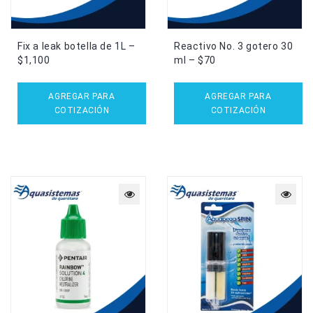
Fix a leak botella de 1L –
Reactivo No. 3 gotero 30
$1,100
ml – $70
AGREGAR PARA
AGREGAR PARA
COTIZACIÓN
COTIZACIÓN