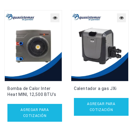
Bomba de Calor Inter
Calentador a gas JXi
Heat MINI, 12,500 BTU’s
AGREGAR PARA
AGREGAR PARA
COTIZACIÓN
COTIZACIÓN