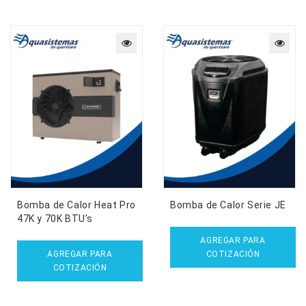
Bomba de Calor Heat Pro
Bomba de Calor Serie JE
47K y 70K BTU’s
AGREGAR PARA
AGREGAR PARA
COTIZACIÓN
COTIZACIÓN