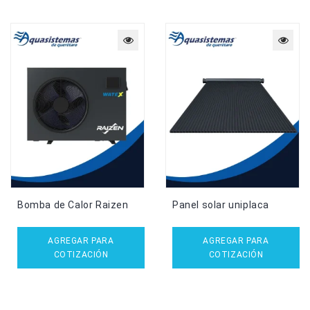
Bomba de Calor Raizen
Panel solar uniplaca
AGREGAR PARA
AGREGAR PARA
COTIZACIÓN
COTIZACIÓN