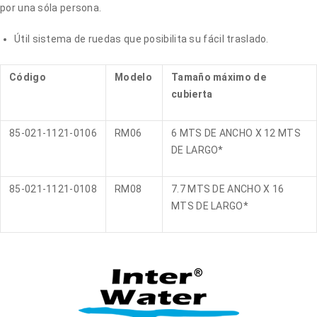
por una sóla persona.
Útil sistema de ruedas que posibilita su fácil traslado.
Código
Modelo
Tamaño máximo de
cubierta
85-021-1121-0106
RM06
6 MTS DE ANCHO X 12 MTS
DE LARGO*
85-021-1121-0108
RM08
7.7 MTS DE ANCHO X 16
MTS DE LARGO*