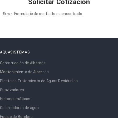
Solicitar Cotización
Error:
Formulario de contacto no encontrado.
AQUASISTEMAS
Construcción de Albercas
Mantenimiento de Albercas
Planta de Tratamiento de Aguas Residuales
Suavizadores
Hidroneumáticos
Calentadores de agua
Equipo de Bombeo